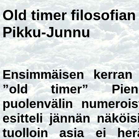
Old timer filosofia
Pikku-Junnu
Ensimmäisen kerran 
”old timer” Pieno
puolenvälin numerois
esitteli jännän näköisi
tuolloin asia ei h