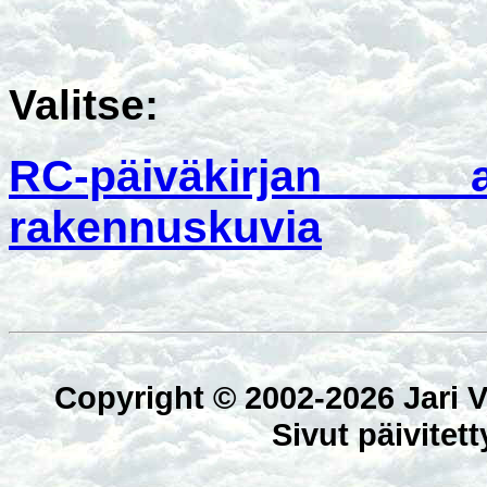
Valitse:
RC-päiväkirjan a
rakennuskuvia
Copyright © 2002-2026 Jari V
Sivut päivitet