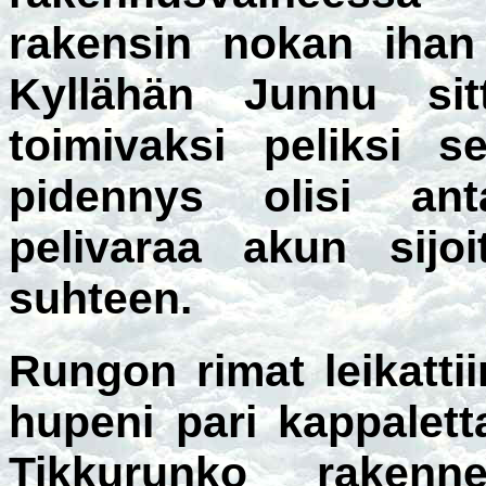
rakensin nokan ihan 
Kyllähän Junnu sit
toimivaksi peliksi s
pidennys olisi a
pelivaraa akun sijoi
suhteen.
Rungon rimat leikatti
hupeni pari kappalett
Tikkurunko rakenne